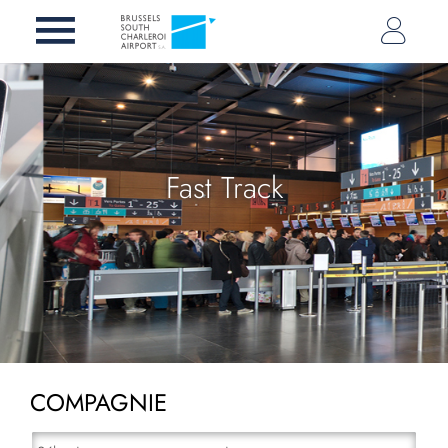
Fast Track
COMPAGNIE