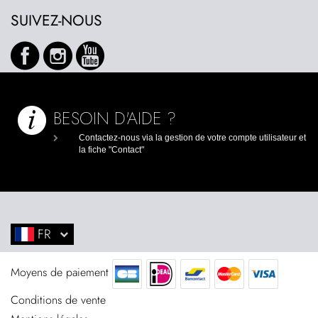
SUIVEZ-NOUS
BESOIN D'AIDE ?
Contactez-nous via la gestion de votre compte utilisateur et
la fiche "Contact"
FR
EN
NL
Moyens de paiement
Conditions de vente