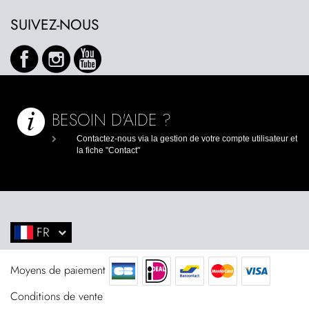
SUIVEZ-NOUS
BESOIN D'AIDE ?
Contactez-nous via la gestion de votre compte utilisateur et
la fiche "Contact"
FR
EN
NL
Moyens de paiement
Conditions de vente