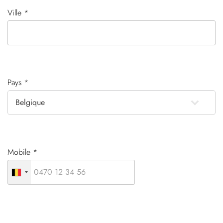
Ville *
Pays *
Mobile *