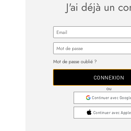
J'ai déjà un c
Mot de passe oublié ?
ou
Continuer avec Googl
Continuer avec Appl