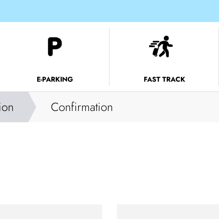
E-PARKING
FAST TRACK
tion
Confirmation