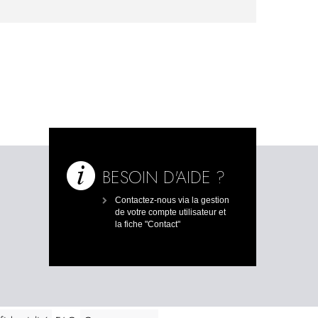
BESOIN D'AIDE ?
Contactez-nous via la gestion
de votre compte utilisateur et
la fiche "Contact"