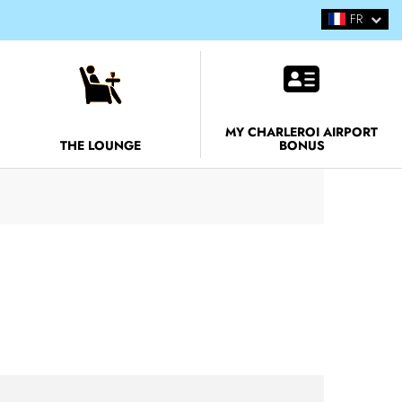
FR
EN
NL
MY CHARLEROI AIRPORT
THE LOUNGE
BONUS